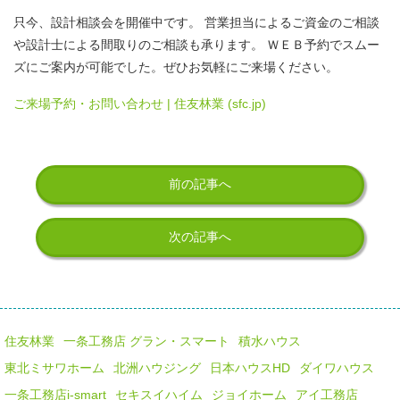
只今、設計相談会を開催中です。 営業担当によるご資金のご相談
や設計士による間取りのご相談も承ります。 ＷＥＢ予約でスムー
ズにご案内が可能でした。ぜひお気軽にご来場ください。
ご来場予約・お問い合わせ | 住友林業 (sfc.jp)
前の記事へ
次の記事へ
住友林業
一条工務店 グラン・スマート
積水ハウス
東北ミサワホーム
北洲ハウジング
日本ハウスHD
ダイワハウス
一条工務店i-smart
セキスイハイム
ジョイホーム
アイ工務店