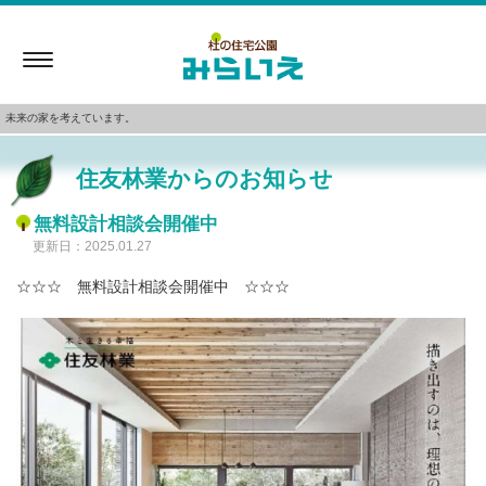
Toggle
navigation
未来の家を考えています。
住友林業からのお知らせ
無料設計相談会開催中
更新日：2025.01.27
☆☆☆ 無料設計相談会開催中 ☆☆☆