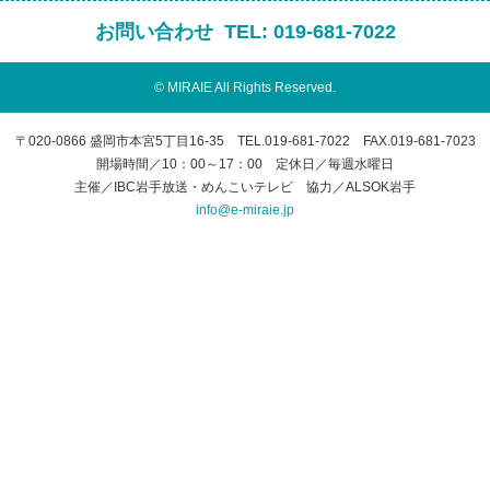
お問い合わせ
TEL:
019-681-7022
© MIRAIE All Rights Reserved.
〒020-0866 盛岡市本宮5丁目16-35 TEL.019-681-7022 FAX.019-681-7023
開場時間／10：00～17：00 定休日／毎週水曜日
主催／IBC岩手放送・めんこいテレビ 協力／ALSOK岩手
info@e-miraie.jp