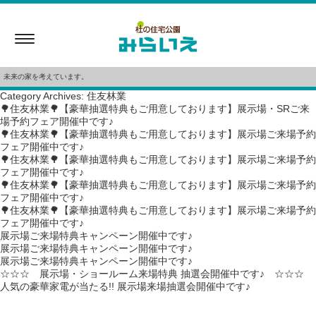
Toggle
navigation
未来の家を考えています。
Category Archives: 住友林業
🌳住友林業🌳【豪華抽選特典もご用意しております】展示場・SRご来
場予約フェア開催中です♪
🌳住友林業🌳【豪華抽選特典もご用意しております】展示場ご来場予約
フェア開催中です♪
🌳住友林業🌳【豪華抽選特典もご用意しております】展示場ご来場予約
フェア開催中です♪
🌳住友林業🌳【豪華抽選特典もご用意しております】展示場ご来場予約
フェア開催中です♪
🌳住友林業🌳【豪華抽選特典もご用意しております】展示場ご来場予約
フェア開催中です♪
展示場ご来場特典キャンペーン開催中です♪
展示場ご来場特典キャンペーン開催中です♪
展示場ご来場特典キャンペーン開催中です♪
☆☆☆ 展示場・ショールーム来場特典 抽選会開催中です♪ ☆☆☆
人気の豪華家電が当たる!! 展示場来場抽選会開催中です♪