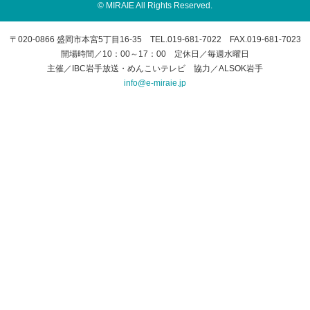
© MIRAIE All Rights Reserved.
〒020-0866 盛岡市本宮5丁目16-35 TEL.019-681-7022 FAX.019-681-7023
開場時間／10：00～17：00 定休日／毎週水曜日
主催／IBC岩手放送・めんこいテレビ 協力／ALSOK岩手
info@e-miraie.jp