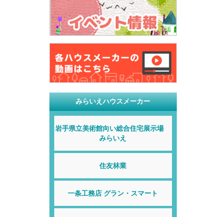
みらいえハウスメーカー
岩手県立美術館向い総合住宅展示場
みらいえ
住友林業
一条工務店 グラン・スマート