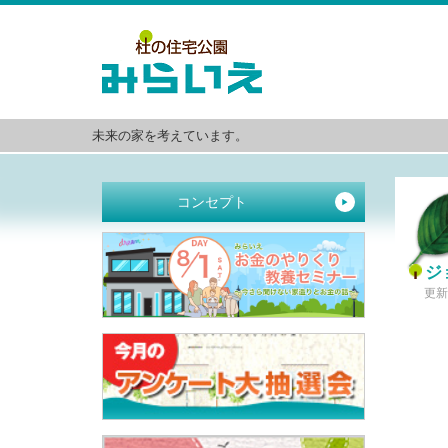
未来の家を考えています。
コンセプト
▶
ジ
更新日