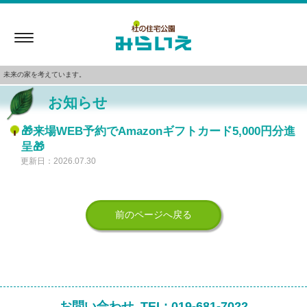
Toggle
navigation
未来の家を考えています。
お知らせ
🎁来場WEB予約でAmazonギフトカード5,000円分進
呈🎁
更新日：2026.07.30
前のページへ戻る
お問い合わせ
TEL:
019-681-7022