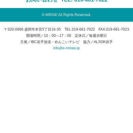
© MIRAIE All Rights Reserved.
〒020-0866 盛岡市本宮5丁目16-35 TEL.019-681-7022 FAX.019-681-7023
開場時間／10：00～17：00 定休日／毎週水曜日
主催／IBC岩手放送・めんこいテレビ 協力／ALSOK岩手
info@e-miraie.jp