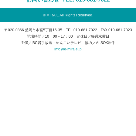
© MIRAIE All Rights Reserved.
〒020-0866 盛岡市本宮5丁目16-35 TEL.019-681-7022 FAX.019-681-7023
開場時間／10：00～17：00 定休日／毎週水曜日
主催／IBC岩手放送・めんこいテレビ 協力／ALSOK岩手
info@e-miraie.jp