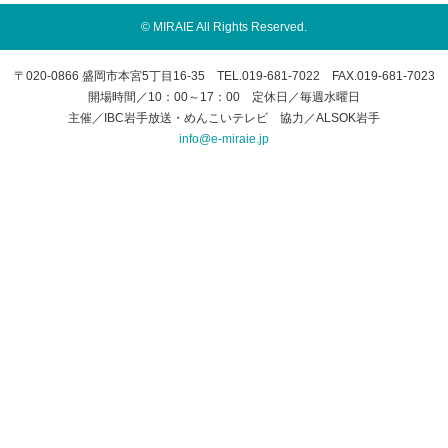
© MIRAIE All Rights Reserved.
〒020-0866 盛岡市本宮5丁目16-35 TEL.019-681-7022 FAX.019-681-7023
開場時間／10：00～17：00 定休日／毎週水曜日
主催／IBC岩手放送・めんこいテレビ 協力／ALSOK岩手
info@e-miraie.jp