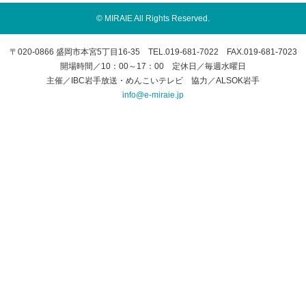
© MIRAIE All Rights Reserved.
〒020-0866 盛岡市本宮5丁目16-35 TEL.019-681-7022 FAX.019-681-7023
開場時間／10：00～17：00 定休日／毎週水曜日
主催／IBC岩手放送・めんこいテレビ 協力／ALSOK岩手
info@e-miraie.jp