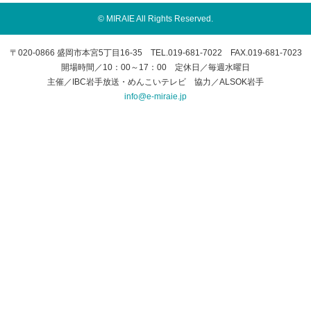
© MIRAIE All Rights Reserved.
〒020-0866 盛岡市本宮5丁目16-35 TEL.019-681-7022 FAX.019-681-7023
開場時間／10：00～17：00 定休日／毎週水曜日
主催／IBC岩手放送・めんこいテレビ 協力／ALSOK岩手
info@e-miraie.jp