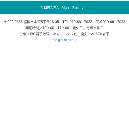
© MIRAIE All Rights Reserved.
〒020-0866 盛岡市本宮5丁目16-35 TEL.019-681-7022 FAX.019-681-7023
開場時間／10：00～17：00 定休日／毎週水曜日
主催／IBC岩手放送・めんこいテレビ 協力／ALSOK岩手
info@e-miraie.jp