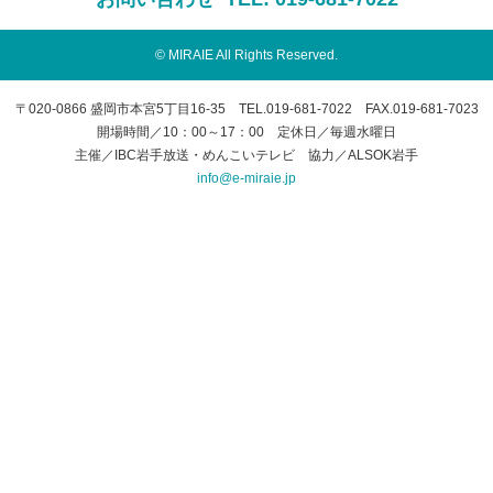
© MIRAIE All Rights Reserved.
〒020-0866 盛岡市本宮5丁目16-35 TEL.019-681-7022 FAX.019-681-7023
開場時間／10：00～17：00 定休日／毎週水曜日
主催／IBC岩手放送・めんこいテレビ 協力／ALSOK岩手
info@e-miraie.jp