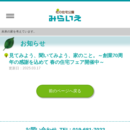
Toggle
navigation
未来の家を考えています。
お知らせ
見てみよう、聞いてみよう、家のこと。～創業70周
年の感謝を込めて 春の住宅フェア開催中～
更新日：2025.03.17
前のページへ戻る
お問い合わせ
TEL:
019-681-7022