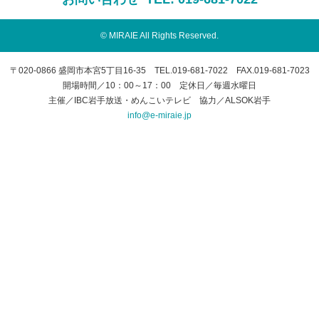
© MIRAIE All Rights Reserved.
〒020-0866 盛岡市本宮5丁目16-35 TEL.019-681-7022 FAX.019-681-7023
開場時間／10：00～17：00 定休日／毎週水曜日
主催／IBC岩手放送・めんこいテレビ 協力／ALSOK岩手
info@e-miraie.jp