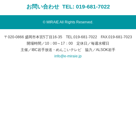
お問い合わせ
TEL:
019-681-7022
© MIRAIE All Rights Reserved.
〒020-0866 盛岡市本宮5丁目16-35 TEL.019-681-7022 FAX.019-681-7023
開場時間／10：00～17：00 定休日／毎週水曜日
主催／IBC岩手放送・めんこいテレビ 協力／ALSOK岩手
info@e-miraie.jp