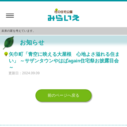
Toggle
navigation
未来の家を考えています。
お知らせ
矢巾町「青空に映える大屋根 心地よさ溢れる住ま
い」 ～サザンタウンやはばagain住宅祭お披露目会
～
更新日：2024.09.09
前のページへ戻る