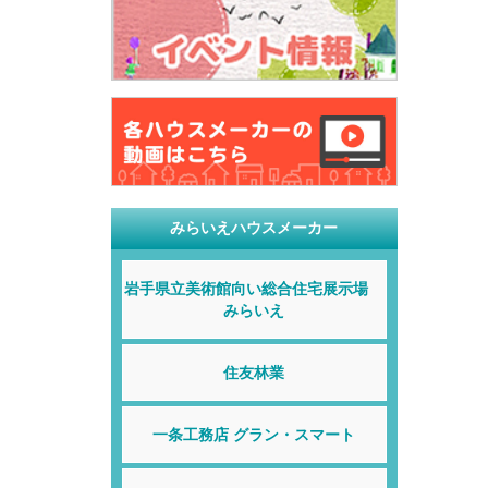
みらいえハウスメーカー
岩手県立美術館向い総合住宅展示場
みらいえ
住友林業
一条工務店 グラン・スマート