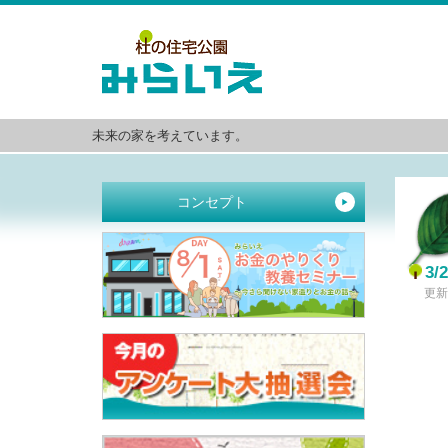
未来の家を考えています。
コンセプト
▶
3
更新日