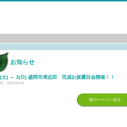
お知らせ
/2(土) ～ 3(日) 盛岡市津志田 完成お披露目会開催！！
：2024.03.01
前のページへ戻る