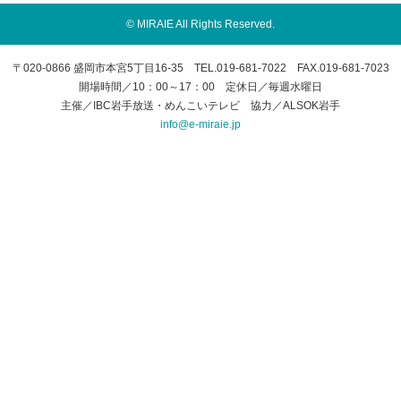
© MIRAIE All Rights Reserved.
〒020-0866 盛岡市本宮5丁目16-35 TEL.019-681-7022 FAX.019-681-7023
開場時間／10：00～17：00 定休日／毎週水曜日
主催／IBC岩手放送・めんこいテレビ 協力／ALSOK岩手
info@e-miraie.jp