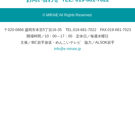
© MIRAIE All Rights Reserved.
〒020-0866 盛岡市本宮5丁目16-35 TEL.019-681-7022 FAX.019-681-7023
開場時間／10：00～17：00 定休日／毎週水曜日
主催／IBC岩手放送・めんこいテレビ 協力／ALSOK岩手
info@e-miraie.jp