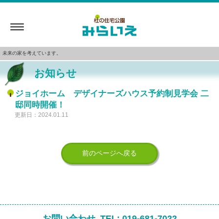
Toggle
navigation
未来の家を考えています。
お知らせ
ジョイホーム デザイナーズハウス予約制見学会 二
邸同時開催！
更新日：2024.01.11
前のページへ戻る
お問い合わせ
TEL:
019-681-7022