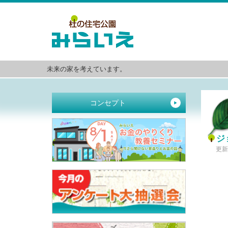
未来の家を考えています。
コンセプト
▶
ジ
更新日