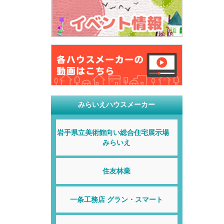
みらいえハウスメーカー
岩手県立美術館向い総合住宅展示場
みらいえ
住友林業
一条工務店 グラン・スマート