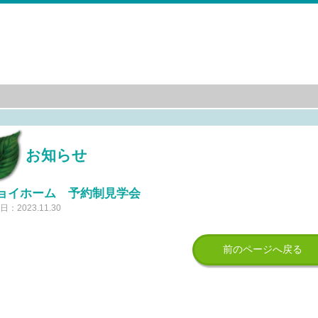
お知らせ
ョイホーム 予約制見学会
：2023.11.30
前のページへ戻る