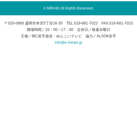
© MIRAIE All Rights Reserved.
〒020-0866 盛岡市本宮5丁目16-35 TEL.019-681-7022 FAX.019-681-7023
開場時間／10：00～17：00 定休日／毎週水曜日
主催／IBC岩手放送・めんこいテレビ 協力／ALSOK岩手
info@e-miraie.jp