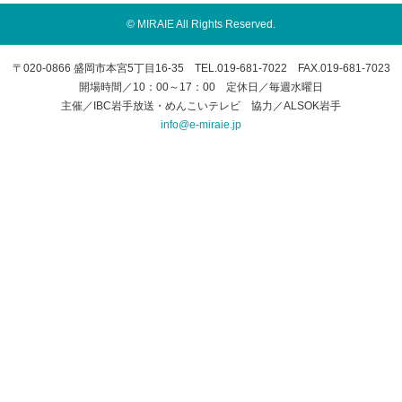
© MIRAIE All Rights Reserved.
〒020-0866 盛岡市本宮5丁目16-35 TEL.019-681-7022 FAX.019-681-7023
開場時間／10：00～17：00 定休日／毎週水曜日
主催／IBC岩手放送・めんこいテレビ 協力／ALSOK岩手
info@e-miraie.jp