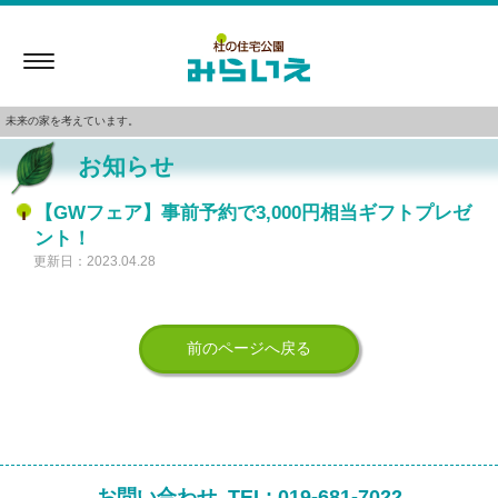
Toggle
navigation
未来の家を考えています。
お知らせ
【GWフェア】事前予約で3,000円相当ギフトプレゼ
ント！
更新日：2023.04.28
前のページへ戻る
お問い合わせ
TEL:
019-681-7022