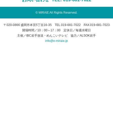
© MIRAIE All Rights Reserved.
〒020-0866 盛岡市本宮5丁目16-35 TEL.019-681-7022 FAX.019-681-7023
開場時間／10：00～17：00 定休日／毎週水曜日
主催／IBC岩手放送・めんこいテレビ 協力／ALSOK岩手
info@e-miraie.jp