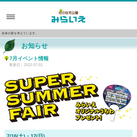
Toggle
navigation
未来の家を考えています。
お知らせ
7月イベント情報
更新日：2022.07.01
7/16(土)・17(日)