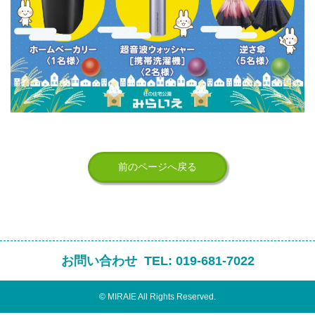
前のページへ戻る
お問い合わせ
TEL:
019-681-7022
© MIRAIE All Rights Reserved.