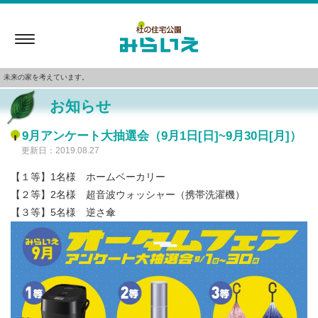
Toggle
navigation
未来の家を考えています。
お知らせ
9月アンケート大抽選会（9月1日[日]~9月30日[月]）
更新日：2019.08.27
【１等】1名様 ホームベーカリー
【２等】2名様 超音波ウォッシャー（携帯洗濯機）
【３等】5名様 逆さ傘