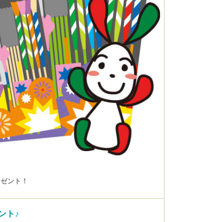
レゼント！
ント♪