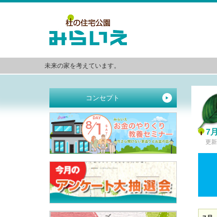
未来の家を考えています。
コンセプト
▶
7
更新日