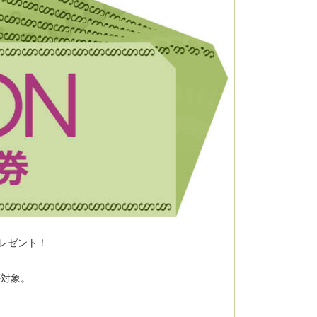
レゼント！
が対象。