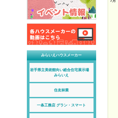
7月
みらいえハウスメーカー
岩手県立美術館向い総合住宅展示場
みらいえ
住友林業
一条工務店 グラン・スマート