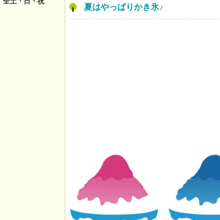
 全土・日・祝
夏はやっぱりかき氷♪